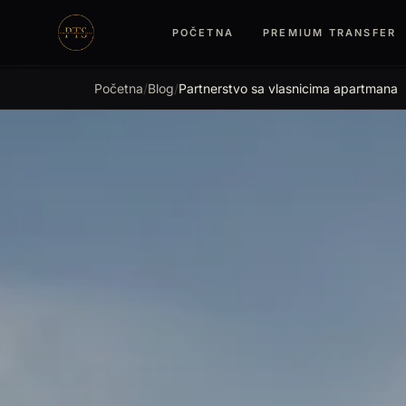
Preskoči na sadržaj
POČETNA
PREMIUM TRANSFER
Premium Transfer
Početna
/
Blog
/
Partnerstvo sa vlasnicima apartmana