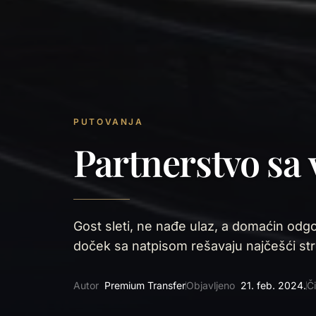
PUTOVANJA
Partnerstvo sa
Gost sleti, ne nađe ulaz, a domaćin odgo
doček sa natpisom rešavaju najčešći st
Autor
Premium Transfer
Objavljeno
21. feb. 2024.
Či