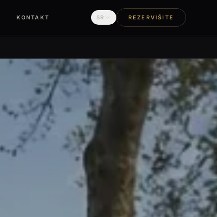
G
KONTAKT
SR
REZERVIŠITE