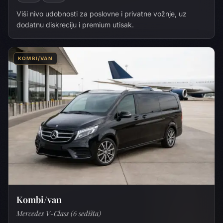
Viši nivo udobnosti za poslovne i privatne vožnje, uz
dodatnu diskreciju i premium utisak.
KOMBI/VAN
Kombi/van
Mercedes V-Class (6 sedišta)