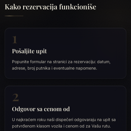
Kako rezervacija funkcioniše
1
Pošaljite upit
Popunite formular na stranici za rezervaciju: datum,
adrese, broj putnika i eventualne napomene.
2
Odgovor sa cenom od
U najkraćem roku naši dispečeri odgovaraju na upit sa
potvrđenom klasom vozila i cenom od za Vašu rutu.