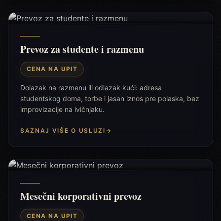
Prevoz za studente i razmenu
CENA NA UPIT
Dolazak na razmenu ili odlazak kući: adresa
studentskog doma, torbe i jasan iznos pre polaska, bez
improvizacije na ivičnjaku.
SAZNAJ VIŠE O USLUZI
→
Mesečni korporativni prevoz
CENA NA UPIT