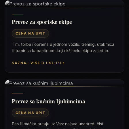
Prevoz za sportske ekipe
CENA NA UPIT
Tim, torbe i oprema u jednom vozilu: trening, utakmica
ili turnir sa kapacitetom koji drži celu ekipu zajedno.
SAZNAJ VIŠE O USLUZI
→
Prevoz sa kućnim ljubimcima
CENA NA UPIT
Pas ili mačka putuju uz Vas: najava unapred, čist