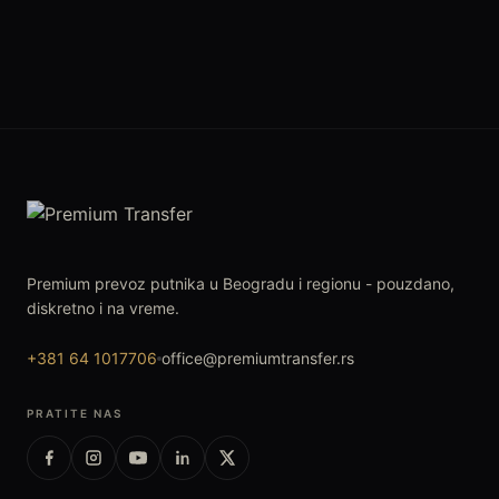
Premium prevoz putnika u Beogradu i regionu - pouzdano,
diskretno i na vreme.
+381 64 1017706
office@premiumtransfer.rs
PRATITE NAS