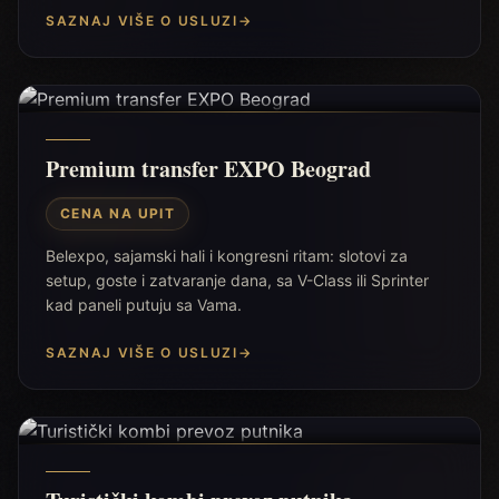
SAZNAJ VIŠE O USLUZI
→
Premium transfer EXPO Beograd
CENA NA UPIT
Belexpo, sajamski hali i kongresni ritam: slotovi za
setup, goste i zatvaranje dana, sa V-Class ili Sprinter
kad paneli putuju sa Vama.
SAZNAJ VIŠE O USLUZI
→